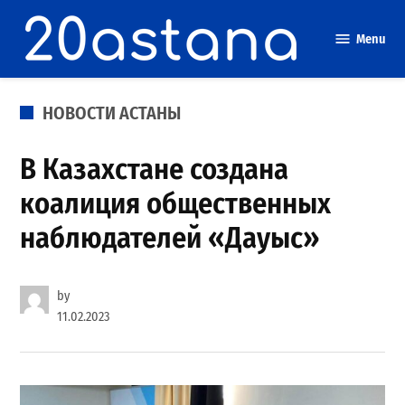
Skip
to
Menu
content
POSTED
НОВОСТИ АСТАНЫ
IN
В Казахстане создана
коалиция общественных
наблюдателей «Дауыс»
by
11.02.2023