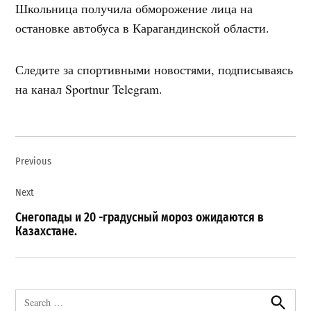
Школьница получила обморожение лица на
остановке автобуса в Карагандинской области.
Следите за спортивными новостями, подписываясь
на канал Sportnur Telegram.
Навигация
Previous
по
записям
Next
Снегопады и 20 -градусный мороз ожидаются в
Казахстане.
Search