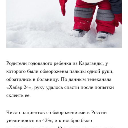
Родители годовалого ребенка из Караганды, у
которого были обморожены пальцы одной руки,
обратились в больницу. По данным телеканала
«Хабар 24», руку удалось спасти после попытки
склеить ее.
Число пациентов с обморожениями в России
увеличилось на 42%, и к ноябрю было
зарегистрировано уже 40 случаев, что привело к