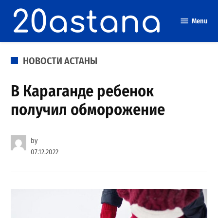
Skip
to
Menu
content
POSTED
НОВОСТИ АСТАНЫ
IN
В Караганде ребенок
получил обморожение
by
07.12.2022