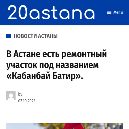
Skip
to
Menu
content
POSTED
НОВОСТИ АСТАНЫ
IN
В Астане есть ремонтный
участок под названием
«Кабанбай Батир».
by
07.10.2022