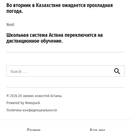
записям
Во вторник в Казахстане ожидается прохладная
погода.
Next
Школьная система Астана переключится на
дистанционное обучение.
Search
for:
Search
© 2026 20 свежих новостей Астаны.
Powered by Newspack
Политика конфиденциальности
Разное
Кто мы