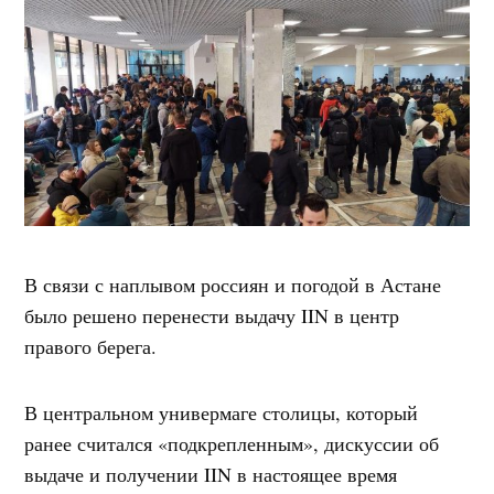
В связи с наплывом россиян и погодой в Астане
было решено перенести выдачу IIN в центр
правого берега.
В центральном универмаге столицы, который
ранее считался «подкрепленным», дискуссии об
выдаче и получении IIN в настоящее время