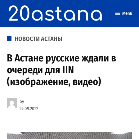
Skip
to
Menu
content
POSTED
НОВОСТИ АСТАНЫ
IN
В Астане русские ждали в
очереди для IIN
(изображение, видео)
by
29.09.2022