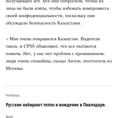
получающих IIN. Все они попросили, чтобы их
лица не были взяты, чтобы избежать компромисса
своей конфиденциальности, поскольку они
обсуждали безопасность Казахстани.
« Мне очень понравился Казахстан. Водители
такси, и CPSS объясняют, что все пытаются
помочь. Нет, у нас нет проблем с проживанием;
люди очень спокойны, сказал Антон, посетитель из
Москвы.
Навигация
Previous
по
записям
Русские набирают тепло и вождение в Павлодаре.
Next