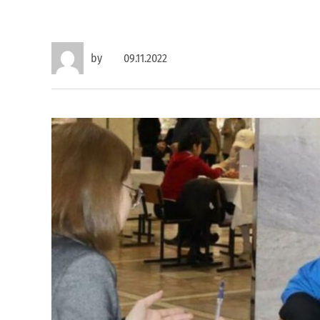
by
09.11.2022