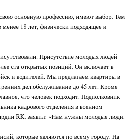
к свою основную профессию, имеют выбор. Тем
е менее 18 лет, физически подходящее и
исутствовали. Присутствие молодых людей
олее ста открытых позиций. Он включает в
ойск и водителей. Мы предлагаем квартиры в
тренних дел.обслуживание до 45 лет. Кроме
главное, что человек подходит. Подполковник
ьника кадрового отделения в военном
ардии RK, заявил: «Нам нужны молодые люди.
нсий, которые являются по всему городу. На