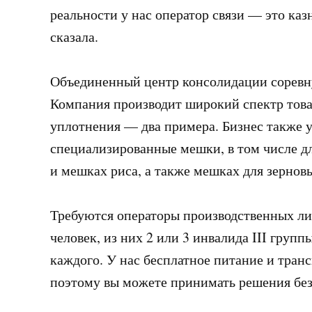
реальности у нас оператор связи — это ка
сказала.
Объединенный центр консолидации соревную
Компания производит широкий спектр това
уплотнения — два примера. Бизнес также 
специализированные мешки, в том числе дл
и мешках риса, а также мешках для зернов
Требуются операторы производственных ли
человек, из них 2 или 3 инвалида III груп
каждого. У нас бесплатное питание и тран
поэтому вы можете принимать решения без