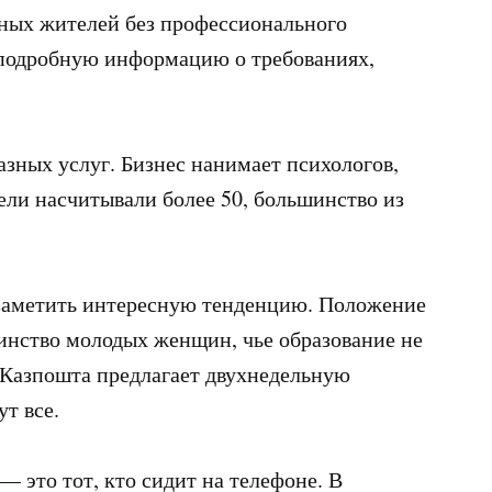
ных жителей без профессионального
 подробную информацию о требованиях,
азных услуг. Бизнес нанимает психологов,
ели насчитывали более 50, большинство из
 заметить интересную тенденцию. Положение
нство молодых женщин, чье образование не
 Казпошта предлагает двухнедельную
т все.
— это тот, кто сидит на телефоне. В