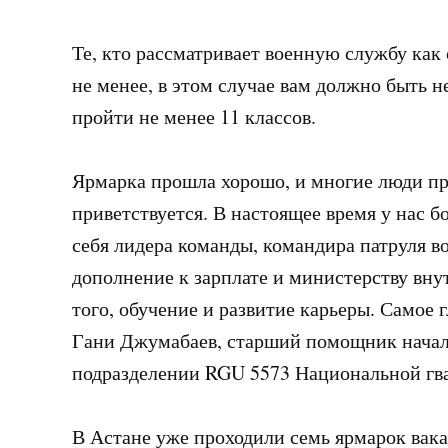
Те, кто рассматривает военную службу ка
не менее, в этом случае вам должно быть н
пройти не менее 11 классов.
Ярмарка прошла хорошо, и многие люди пр
приветствуется. В настоящее время у нас б
себя лидера команды, командира патруля в
дополнение к зарплате и министерству вну
того, обучение и развитие карьеры. Самое 
Гани Джумабаев, старший помощник начал
подразделении RGU 5573 Национальной гв
В Астане уже проходили семь ярмарок вака