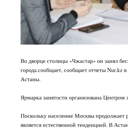
Во дворце столицы «Чжастар» он занял бе
города.сообщает, сообщает отчеты Nur.kz 
Астаны.
Ярмарка занятости организована Центром з
Поскольку население Москвы продолжает ра
является естественной тенденцией. В Аста