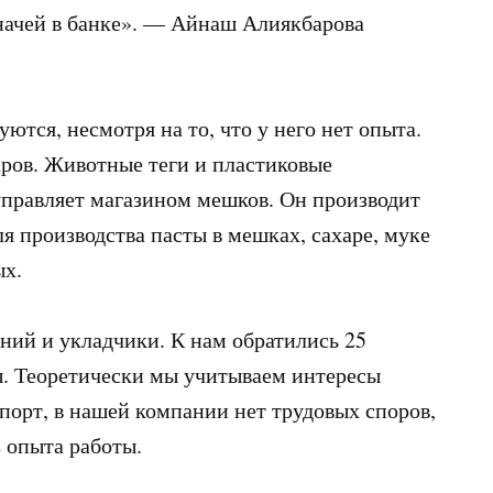
значей в банке». — Айнаш Алиякбарова
тся, несмотря на то, что у него нет опыта.
ров. Животные теги и пластиковые
управляет магазином мешков. Он производит
я производства пасты в мешках, сахаре, муке
ых.
ний и укладчики. К нам обратились 25
пы. Теоретически мы учитываем интересы
спорт, в нашей компании нет трудовых споров,
 опыта работы.