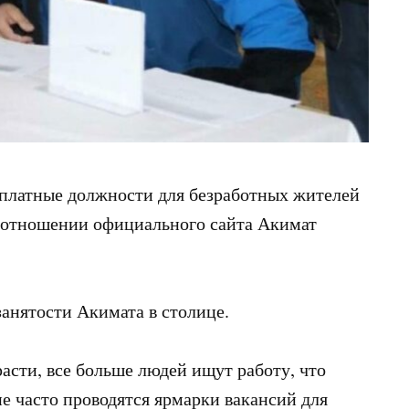
сплатные должности для безработных жителей
в отношении официального сайта Акимат
анятости Акимата в столице.
сти, все больше людей ищут работу, что
не часто проводятся ярмарки вакансий для