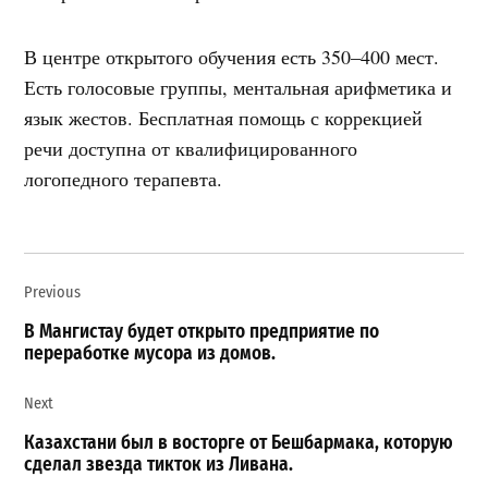
В центре открытого обучения есть 350–400 мест.
Есть голосовые группы, ментальная арифметика и
язык жестов. Бесплатная помощь с коррекцией
речи доступна от квалифицированного
логопедного терапевта.
Навигация
Previous
по
записям
В Мангистау будет открыто предприятие по
переработке мусора из домов.
Next
Казахстани был в восторге от Бешбармака, которую
сделал звезда тикток из Ливана.