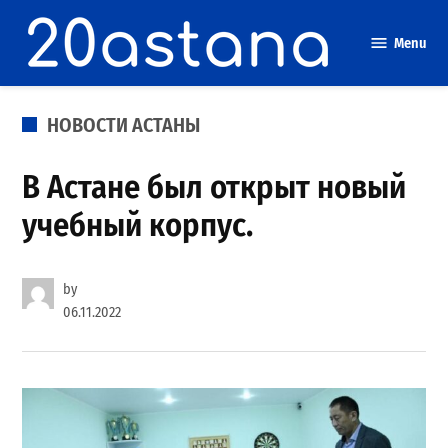
Skip
to
Menu
content
POSTED
НОВОСТИ АСТАНЫ
IN
В Астане был открыт новый
учебный корпус.
by
06.11.2022