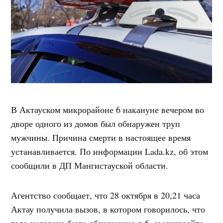
В Актауском микрорайоне 6 накануне вечером во
дворе одного из домов был обнаружен труп
мужчины. Причина смерти в настоящее время
устанавливается. По информации Lada.kz, об этом
сообщили в ДП Мангистауской области.
Агентство сообщает, что 28 октября в 20,21 часа
Актау получила вызов, в котором говорилось, что
тело человека было обнаружено в 6 -м микроайте,