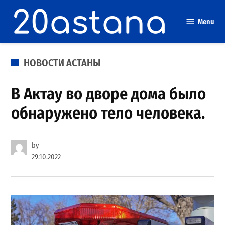
Skip
to
Menu
content
POSTED
НОВОСТИ АСТАНЫ
IN
В Актау во дворе дома было
обнаружено тело человека.
by
29.10.2022