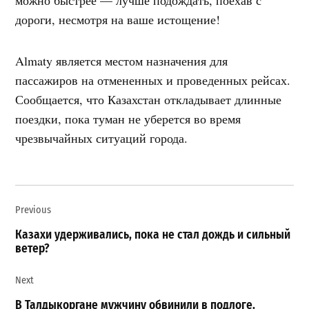
дороги, несмотря на ваше истощение!
Almaty является местом назначения для
пассажиров на отмененных и проведенных рейсах.
Сообщается, что Казахстан откладывает длинные
поездки, пока туман не уберется во время
чрезвычайных ситуаций города.
Навигация
Previous
по
записям
Казахи удерживались, пока не стал дождь и сильный
ветер?
Next
В Талдыкоргане мужчину обвинили в подлоге.