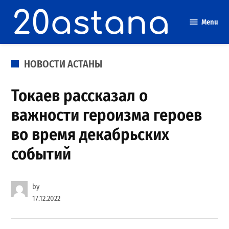
Skip
to
Menu
content
POSTED
НОВОСТИ АСТАНЫ
IN
Токаев рассказал о
важности героизма героев
во время декабрьских
событий
by
17.12.2022