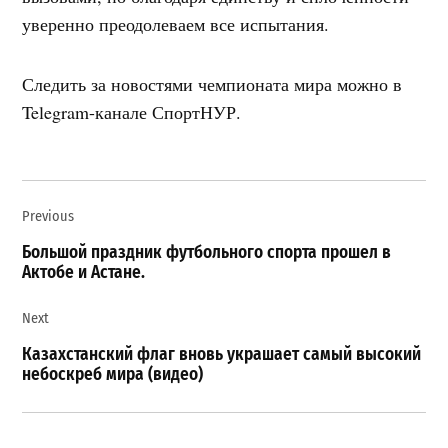
уверенно преодолеваем все испытания.
Следить за новостями чемпионата мира можно в
Telegram-канале СпортНУР.
Навигация
Previous
по
записям
Большой праздник футбольного спорта прошел в
Актобе и Астане.
Next
Казахстанский флаг вновь украшает самый высокий
небоскреб мира (видео)