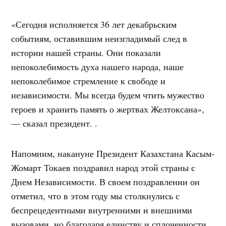
«Сегодня исполняется 36 лет декабрьским
событиям, оставившим неизгладимый след в
истории нашей страны. Они показали
непоколебимость духа нашего народа, наше
непоколебимое стремление к свободе и
независимости. Мы всегда будем чтить мужество
героев и хранить память о жертвах Желтоксана»,
— сказал президент. .
Напомним, накануне Президент Казахстана Касым-
Жомарт Токаев поздравил народ этой страны с
Днем Независимости. В своем поздравлении он
отметил, что в этом году мы столкнулись с
беспрецедентными внутренними и внешними
вызовами, но благодаря единству и сплоченности