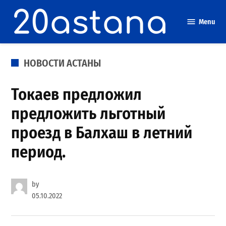
Skip
to
Menu
content
POSTED
НОВОСТИ АСТАНЫ
IN
Токаев предложил
предложить льготный
проезд в Балхаш в летний
период.
by
05.10.2022