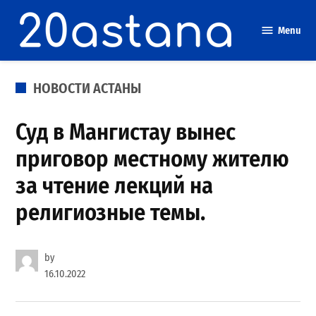
Skip
to
Menu
content
POSTED
НОВОСТИ АСТАНЫ
IN
Суд в Мангистау вынес
приговор местному жителю
за чтение лекций на
религиозные темы.
by
16.10.2022