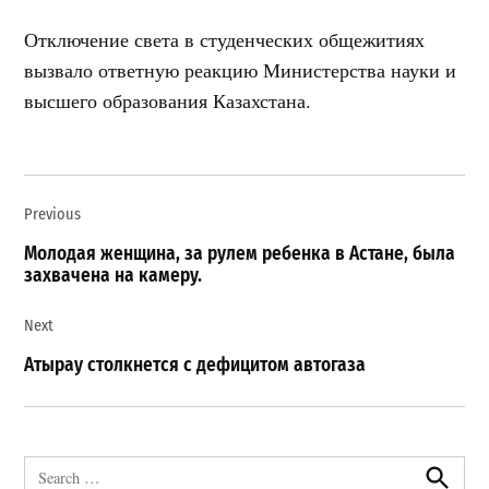
Отключение света в студенческих общежитиях
вызвало ответную реакцию Министерства науки и
высшего образования Казахстана.
Навигация
Previous
по
записям
Молодая женщина, за рулем ребенка в Астане, была
захвачена на камеру.
Next
Атырау столкнется с дефицитом автогаза
Search