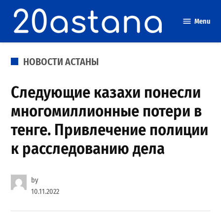
Skip
to
Menu
content
POSTED
НОВОСТИ АСТАНЫ
IN
Следующие казахи понесли
многомиллионные потери в
тенге. Привлечение полиции
к расследованию дела
by
10.11.2022