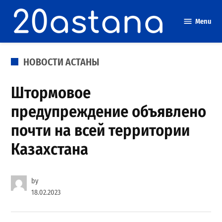
Skip
to
Menu
content
POSTED
НОВОСТИ АСТАНЫ
IN
Штормовое
предупреждение объявлено
почти на всей территории
Казахстана
by
18.02.2023