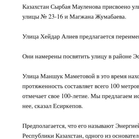
Казахстан Сырбая Мауленова присвоено ул
улицы № 23-16 и Магжана Жумабаева.
Улица Хейдар Алиев предлагается переиме
Они намерены посвятить улицу в районе 
Улица Маншук Маметовой в это время нахо
протяженность составляет всего 100 метро
отмечает свое 100-летие. Мы предлагаем и
нее, сказал Есиркепов.
Предполагается, что его называют Энерги
Республики Казахстан, одного из основате