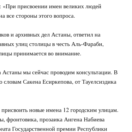
: «При присвоении имен великих людей
а все стороны этого вопроса.
ков и архивных дел Астаны, ответил на
главных улиц столицы в честь Аль-Фараби,
улицы принимается во внимание.
а Астаны мы сейчас проводим консультации. В
По словам Сакена Есиркепова, от Тауелсиздика
 присвоить новые имена 12 городским улицам.
ы, фронтовика, прозаика Ангена Набиева
реата Государственной премии Республики