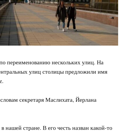
по переименованию нескольких улиц. На
ентральных улиц столицы предложили имя
z.
 словам секретаря Маслихата, Йерлана
в нашей стране. В его честь назван какой-то