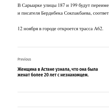
В Сарыарке улицы 187 и 199 будут переиме
и писателя Бердибека Сокпакбаева, соответ
12 ноября в городе откроется трасса A62.
Навигация
Previous
по
Женщина в Астане узнала, что она была
записям
женат более 20 лет с незнакомцем.