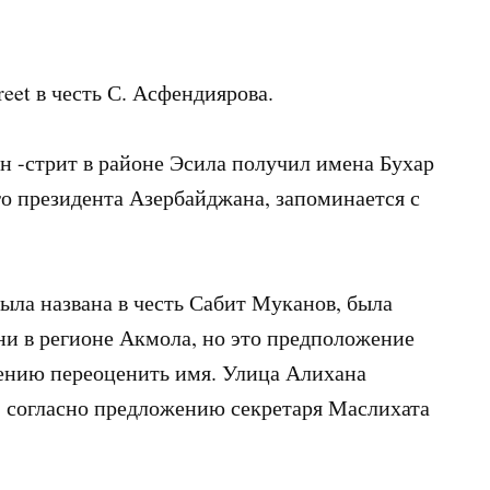
eet в честь С. Асфендиярова.
ан -стрит в районе Эсила получил имена Бухар
го президента Азербайджана, запоминается с
была названа в честь Сабит Муканов, была
ни в регионе Акмола, но это предположение
ению переоценить имя. Улица Алихана
ь, согласно предложению секретаря Маслихата