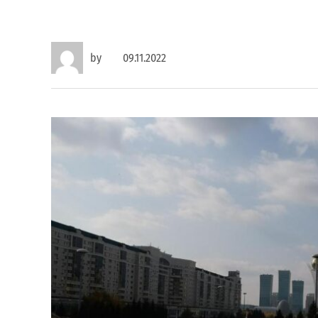
by
09.11.2022