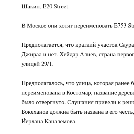
Шакин, E20 Street.
В Москве они хотят переименовать E753 Str
Предполагается, что краткий участок Саур
Джираа и нет. Хейдар Алиев, страна перво
улицей 29/1.
Предполагалось, что улица, которая ранее 
переименована в Костомар, название дерев
было отвергнуто. Слушания привели к реш
Бокеханов должна быть названа в его чест
Йерлана Каналемова.