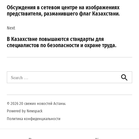
записям
Обсуждения в сетевом центре на изображениях
представителя, разманившего флаг Казахстани.
Next
В Казахстане повышаются стандарты для
специалистов по безопасности и охране труда.
Search
for:
Search
© 2026 20 свежих новостей Астаны.
Powered by Newspack
Политика конфиденциальности