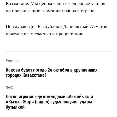
Казахстане. Мы ценим ваши ежедневные усилия
по продвижению гармонии и мира в стране.
По случаю Дня Республики Даниальный Ахметов
пожелал всем счастью и процветанию.
Навигация
Previous
по
записям
Какова будет погода 24 октября в крупнейших
городах Казахстана?
Next
После игры между командами «Акжайык» и
«Кызыл-Жар» (видео) судья получил удары
бутылкой.