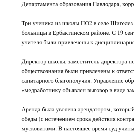
Департамента образования Павлодара, корр
Три ученика из школы НО2 в селе Шигелез
больницы в Ербактинском районе. С 19 сен
учителя были привлечены к дисциплинарно
Директор школы, заместитель директора по
обществознания были привлечены к ответ
санитарного благополучия. Управление обр
«медработнику объявлен выговор в виде за
Аренда была уволена арендатором, которы
обеды (с истечением срока действия контр
мусковитами. В настоящее время суд учиты