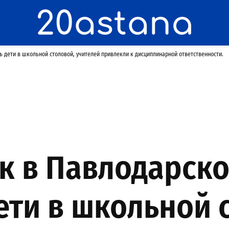
ь дети в школьной столовой, учителей привлекли к дисциплинарной ответственности.
ак в Павлодарск
ети в школьной 