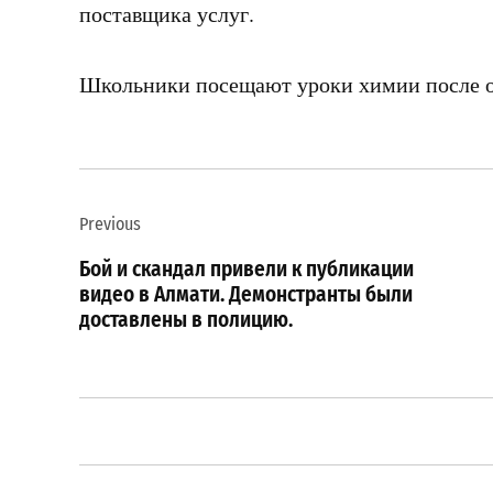
поставщика услуг.
Школьники посещают уроки химии после о
Навигация
Previous
по
Бой и скандал привели к публикации
записям
видео в Алмати. Демонстранты были
доставлены в полицию.