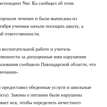
еспондент Nur. Ka сообщил об этом.
 прошли лечение и были выписаны из
тября ученики начали посещать школу, а
й ответственности.
 воспитательной работе и учитель
ственности за допущенные ими нарушения
азования сообщило Павлодарской области, что
мечания».
й предоставил обеденные услуги и школьные
акта). Законы о питании были нарушены
вает иск, чтобы определить нечестного