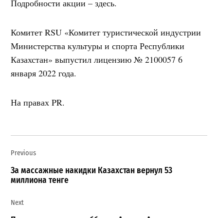
Подробности акции – здесь.
Комитет RSU «Комитет туристической индустрии
Министерства культуры и спорта Республики
Казахстан» выпустил лицензию № 2100057 6
января 2022 года.
На правах PR.
Навигация
Previous
по
записям
За массажные накидки Казахстан вернул 53
миллиона тенге
Next