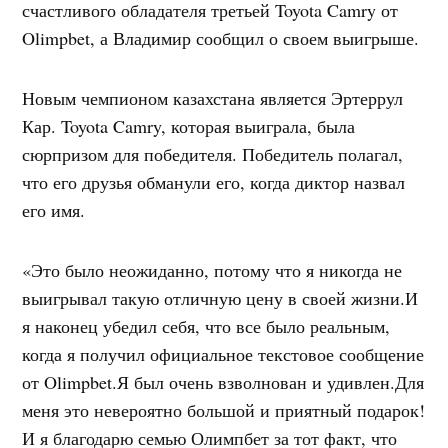
счастливого обладателя третьей Toyota Camry от
Olimpbet, а Владимир сообщил о своем выигрыше.
Новым чемпионом казахстана является Эртеррул
Кар. Toyota Camry, которая выиграла, была
сюрпризом для победителя. Победитель полагал,
что его друзья обманули его, когда диктор назвал
его имя.
«Это было неожиданно, потому что я никогда не
выигрывал такую ​​отличную цену в своей жизни.И
я наконец убедил себя, что все было реальным,
когда я получил официальное текстовое сообщение
от Olimpbet.Я был очень взволнован и удивлен.Для
меня это невероятно большой и приятный подарок!
И я благодарю семью Олимпбет за тот факт, что