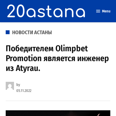
Skip
to
Menu
content
POSTED
НОВОСТИ АСТАНЫ
IN
Победителем Olimpbet
Promotion является инженер
из Atyrau.
by
05.11.2022