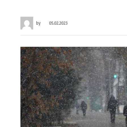
by
05.02.2023