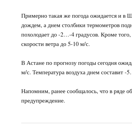
Примерно такая же погода ожидается и в Ш
дождем, а днем ​​столбики термометров по
похолодает до -2…-4 градусов. Кроме того
скорости ветра до 5-10 м/с.
В Астане по прогнозу погоды сегодня ожида
м/с. Температура воздуха днем ​​составит -
Напомним, ранее сообщалось, что в ряде о
предупреждение.
Навигация