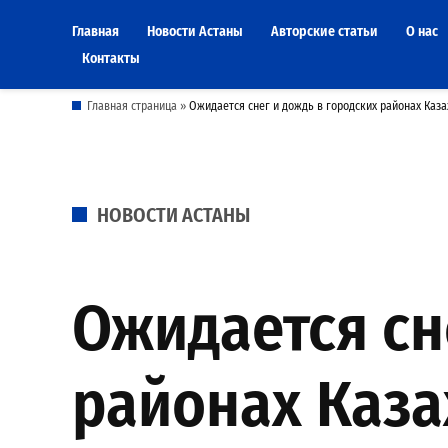
Skip
Главная
Новости Астаны
Авторские статьи
О нас
to
Контакты
content
Главная страница
»
Ожидается снег и дождь в городских районах Каза
POSTED
НОВОСТИ АСТАНЫ
IN
Ожидается сн
районах Каза