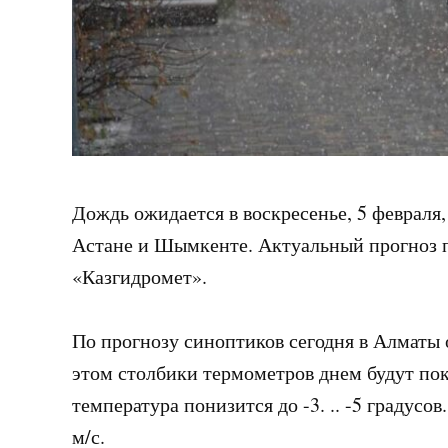
Дождь ожидается в воскресенье, 5 февраля,
Астане и Шымкенте. Актуальный прогноз 
«Казгидромет».
По прогнозу синоптиков сегодня в Алматы 
этом столбики термометров днем ​​будут пок
температура понизится до -3. .. -5 градусо
м/с.