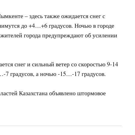
ымкенте – здесь также ожидается снег с
днимутся до +4…+6 градусов. Ночью в городе
, жителей города предупреждают об усилении
ется снег и сильный ветер со скоростью 9-14
5…-7 градусов, а ночью -15…-17 градусов.
бластей Казахстана объявлено штормовое