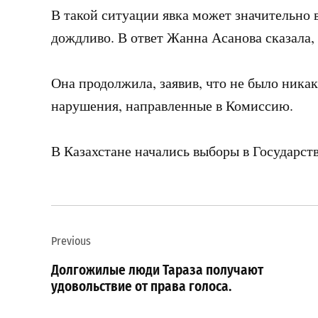
В такой ситуации явка может значительно 
дождливо. В ответ Жанна Асанова сказала, 
Она продолжила, заявив, что не было ника
нарушения, направленные в Комиссию.
В Казахстане начались выборы в Государс
Навигация
Previous
по
Долгожилые люди Тараза получают
записям
удовольствие от права голоса.