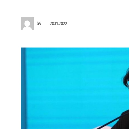
by
20.11.2022