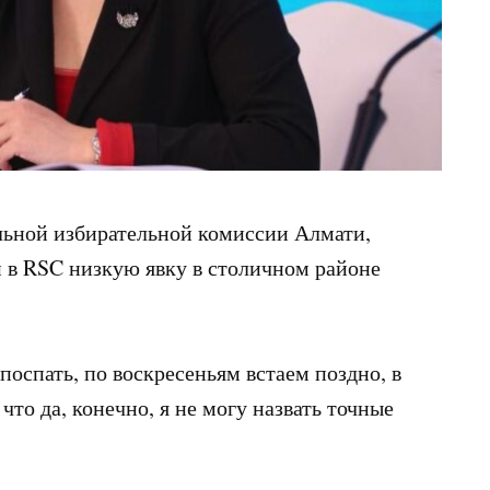
льной избирательной комиссии Алмати,
 в RSC низкую явку в столичном районе
поспать, по воскресеньям встаем поздно, в
что да, конечно, я не могу назвать точные