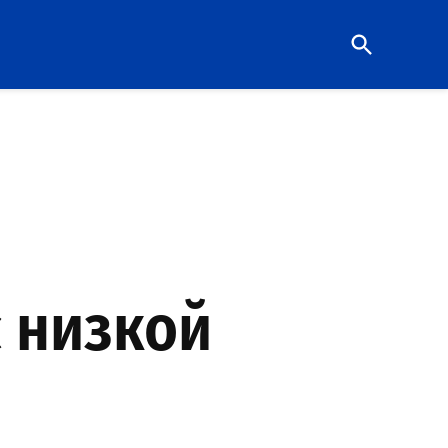
Open
Search
 низкой