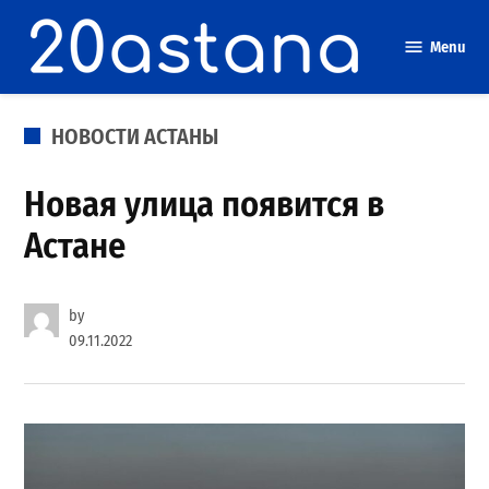
Skip
to
Menu
content
POSTED
НОВОСТИ АСТАНЫ
IN
Новая улица появится в
Астане
by
09.11.2022