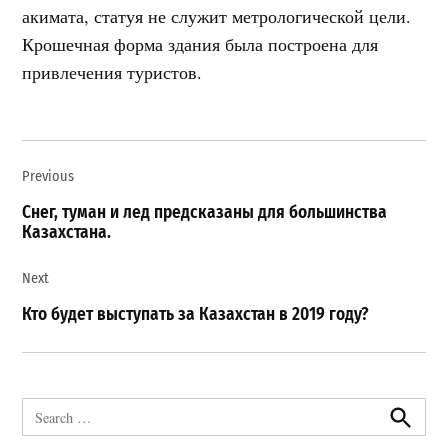
акимата, статуя не служит метрологической цели.
Крошечная форма здания была построена для
привлечения туристов.
Навигация
Previous
по
записям
Снег, туман и лед предсказаны для большинства
Казахстана.
Next
Кто будет выступать за Казахстан в 2019 году?
Search
for:
Search