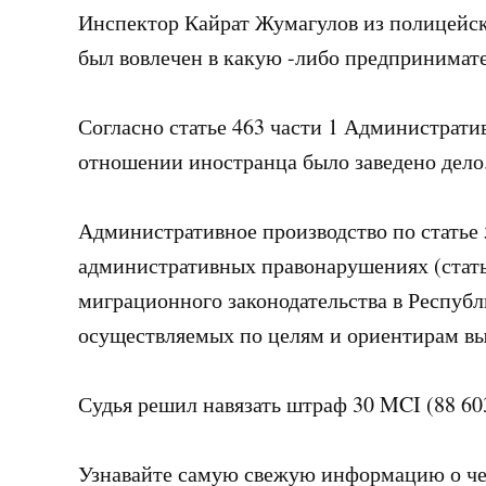
Инспектор Кайрат Жумагулов из полицейско
был вовлечен в какую -либо предпринимат
Согласно статье 463 части 1 Административ
отношении иностранца было заведено дело
Административное производство по статье 
административных правонарушениях (стать
миграционного законодательства в Республ
осуществляемых по целям и ориентирам вы
Судья решил навязать штраф 30 MCI (88 603
Узнавайте самую свежую информацию о чем