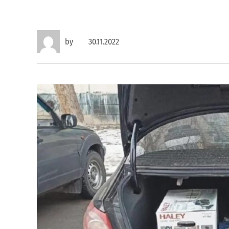
by
30.11.2022