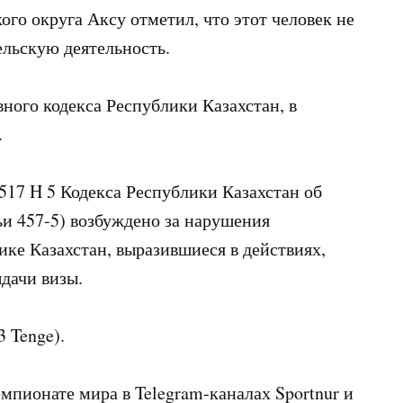
го округа Аксу отметил, что этот человек не
ельскую деятельность.
ного кодекса Республики Казахстан, в
.
517 H 5 Кодекса Республики Казахстан об
и 457-5) возбуждено за нарушения
ике Казахстан, выразившиеся в действиях,
дачи визы.
 Tenge).
пионате мира в Telegram-каналах Sportnur и