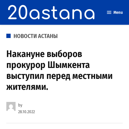
Skip
to
Menu
content
POSTED
НОВОСТИ АСТАНЫ
IN
Накануне выборов
прокурор Шымкента
выступил перед местными
жителями.
by
28.10.2022