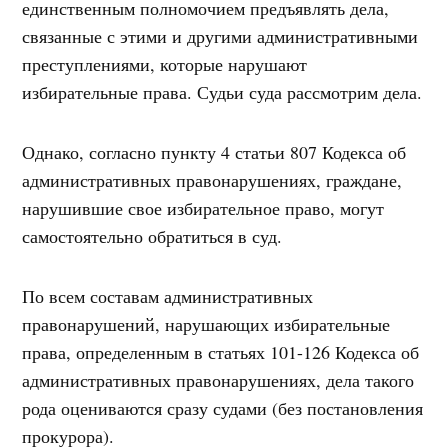
единственным полномочием предъявлять дела,
связанные с этими и другими административными
преступлениями, которые нарушают
избирательные права. Судьи суда рассмотрим дела.
Однако, согласно пункту 4 статьи 807 Кодекса об
административных правонарушениях, граждане,
нарушившие свое избирательное право, могут
самостоятельно обратиться в суд.
По всем составам административных
правонарушений, нарушающих избирательные
права, определенным в статьях 101-126 Кодекса об
административных правонарушениях, дела такого
рода оцениваются сразу судами (без постановления
прокурора).