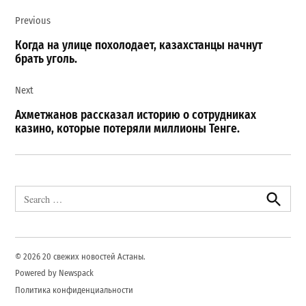
Навигация
Previous
по
записям
Когда на улице похолодает, казахстанцы начнут
брать уголь.
Next
Ахметжанов рассказал историю о сотрудниках
казино, которые потеряли миллионы Тенге.
Search
for:
Search
© 2026 20 свежих новостей Астаны.
Powered by Newspack
Политика конфиденциальности