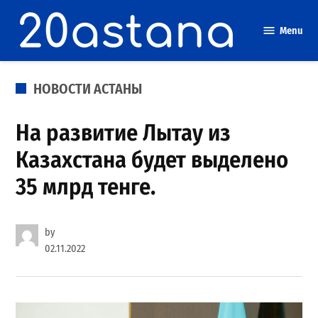
Skip
to
Menu
content
POSTED
НОВОСТИ АСТАНЫ
IN
На развитие Лытау из
Казахстана будет выделено
35 млрд тенге.
by
02.11.2022