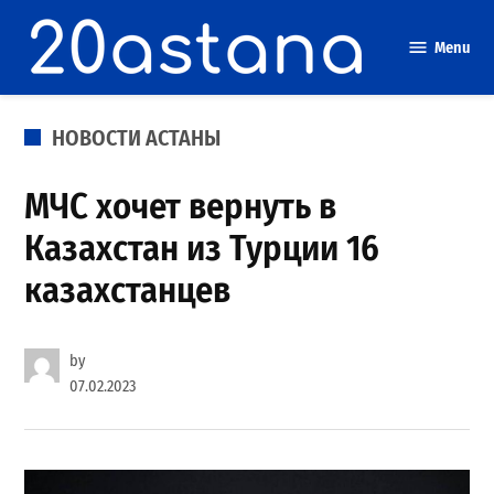
Skip
to
Menu
content
POSTED
НОВОСТИ АСТАНЫ
IN
МЧС хочет вернуть в
Казахстан из Турции 16
казахстанцев
by
07.02.2023