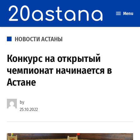
Skip
to
Menu
content
POSTED
НОВОСТИ АСТАНЫ
IN
Конкурс на открытый
чемпионат начинается в
Астане
by
25.10.2022