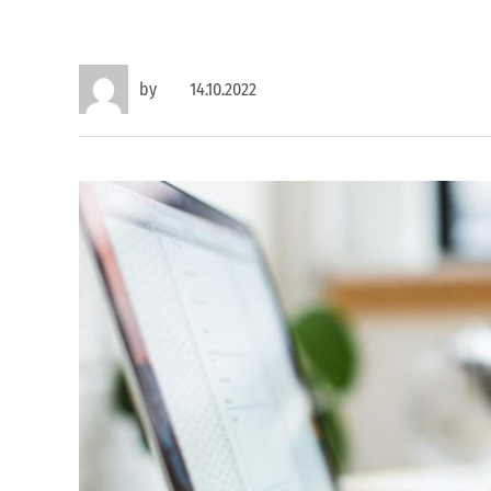
by
14.10.2022