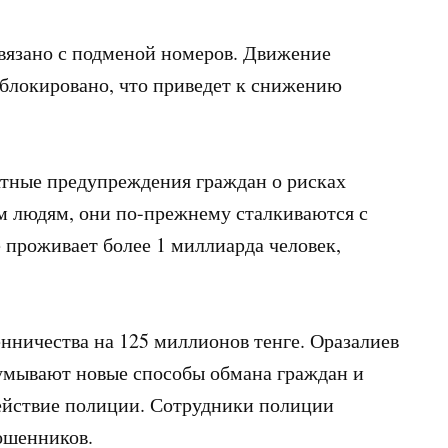
вязано с подменой номеров. Движение
аблокировано, что приведет к снижению
атные предупреждения граждан о рисках
 людям, они по-прежнему сталкиваются с
 проживает более 1 миллиарда человек,
нничества на 125 миллионов тенге. Оразалиев
умывают новые способы обмана граждан и
ействие полиции. Сотрудники полиции
ошенников.