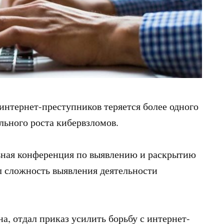
 интернет-преступников теряется более одного
льного роста кибервзломов.
ная конференция по выявлению и раскрытию
л сложность выявления деятельности
а, отдал приказ усилить борьбу с интернет-