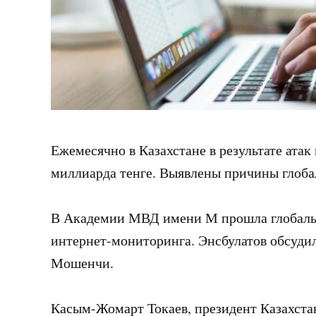
Ежемесячно в Казахстане в результате атак
миллиарда тенге. Выявлены причины глоба
В Академии МВД имени М прошла глобаль
интернет-мониторинга. Энсбулатов обсуди
Мошенчи.
Касым-Жомарт Токаев, президент Казахстан