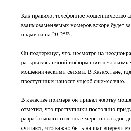
Как правило, телефонное мошенничество с
взаимозаменяемых номеров вскоре будет з
подмены на 20-25%.
Он подчеркнул, что, несмотря на неоднокр
раскрытия личной информации незнакомым
мошенническими сетями. В Казахстане, где
преступники наносят ущерб ежемесячно.
В качестве примера он привел жертву моше
отметил, что преступники постоянно прид
разрабатывают ответные меры на каждое д
считают, что важно быть на шаг впереди м