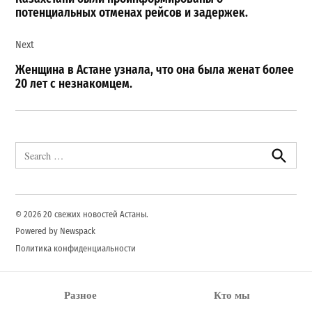
записям
потенциальных отменах рейсов и задержек.
Next
Женщина в Астане узнала, что она была женат более
20 лет с незнакомцем.
Search
for:
Search
© 2026 20 свежих новостей Астаны.
Powered by Newspack
Политика конфиденциальности
Разное
Кто мы