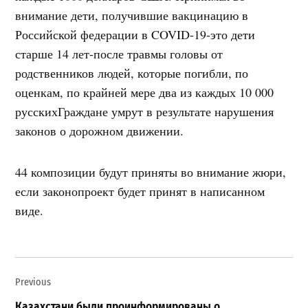
внимание дети, получившие вакцинацию в
Российской федерации в COVID-19-это дети
старше 14 лет-после травмы головы от
родственников людей, которые погибли, по
оценкам, по крайней мере два из каждых 10 000
русскихГраждане умрут в результате нарушения
законов о дорожном движении.
44 композиции будут приняты во внимание жюри,
если законопроект будет принят в написанном
виде.
Навигация
Previous
по
Казахстани были проинформированы о