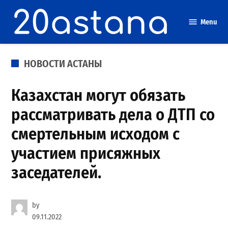
Skip
to
Menu
content
POSTED
НОВОСТИ АСТАНЫ
IN
Казахстан могут обязать
рассматривать дела о ДТП со
смертельным исходом с
участием присяжных
заседателей.
by
09.11.2022