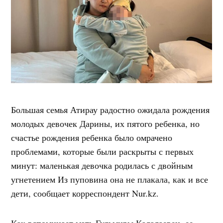
Большая семья Атирау радостно ожидала рождения
молодых девочек Дарины, их пятого ребенка, но
счастье рождения ребенка было омрачено
проблемами, которые были раскрыты с первых
минут: маленькая девочка родилась с двойным
угнетением Из пуповина она не плакала, как и все
дети, сообщает корреспондент Nur.kz.
Как вспоминает мать Гульмиры Калалаевеи, ее