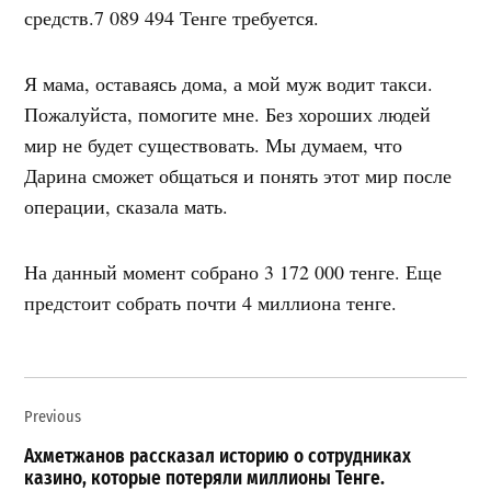
средств.7 089 494 Тенге требуется.
Я мама, оставаясь дома, а мой муж водит такси.
Пожалуйста, помогите мне. Без хороших людей
мир не будет существовать. Мы думаем, что
Дарина сможет общаться и понять этот мир после
операции, сказала мать.
На данный момент собрано 3 172 000 тенге. Еще
предстоит собрать почти 4 миллиона тенге.
Навигация
Previous
по
записям
Ахметжанов рассказал историю о сотрудниках
казино, которые потеряли миллионы Тенге.