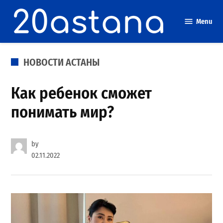
Skip
to
Menu
content
POSTED
НОВОСТИ АСТАНЫ
IN
Как ребенок сможет
понимать мир?
by
02.11.2022