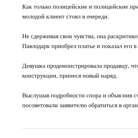
Как только полицейские и полицейские пр
молодой клиент стоял в очереди.
Не сдерживая свои чувства, она раскритик
Павлодарк приобрел платье и показал его в
Девушка продемонстрировала продавцу, что 
конструкции, принеся новый наряд.
Выслушав подробности спора и объяснив с
посоветовали заявителю обратиться в орган
Навигация