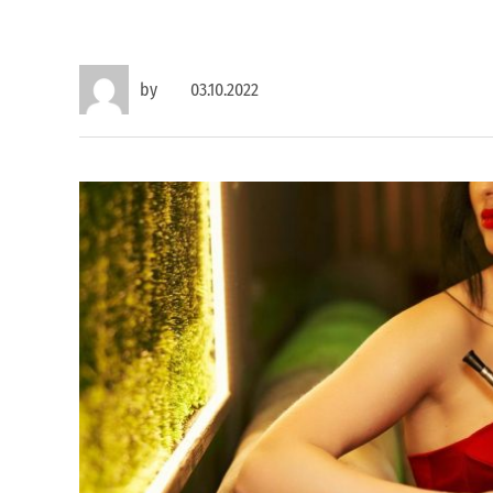
by
03.10.2022