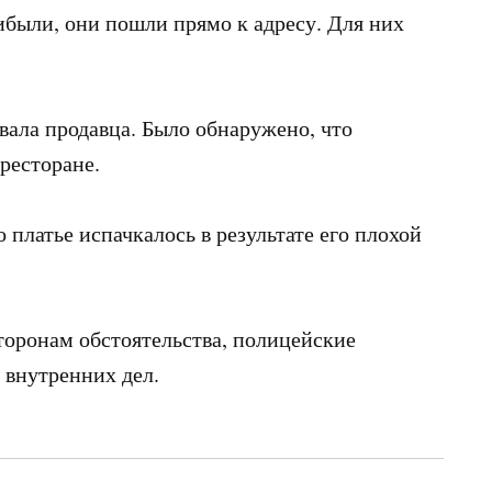
ибыли, они пошли прямо к адресу. Для них
овала продавца. Было обнаружено, что
 ресторане.
платье испачкалось в результате его плохой
торонам обстоятельства, полицейские
 внутренних дел.