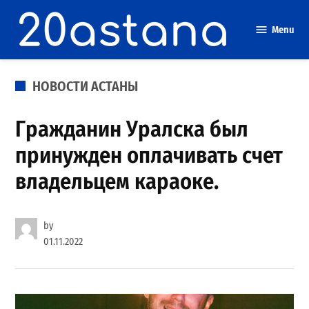
Skip
to
Menu
content
POSTED
НОВОСТИ АСТАНЫ
IN
Гражданин Уралска был
принужден оплачивать счет
владельцем караоке.
by
01.11.2022