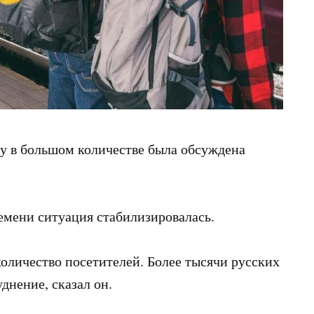
ну в большом количестве была обсуждена
емени ситуация стабилизировалась.
количество посетителей. Более тысячи русских
днение, сказал он.