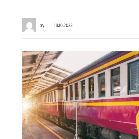
by
18.10.2022