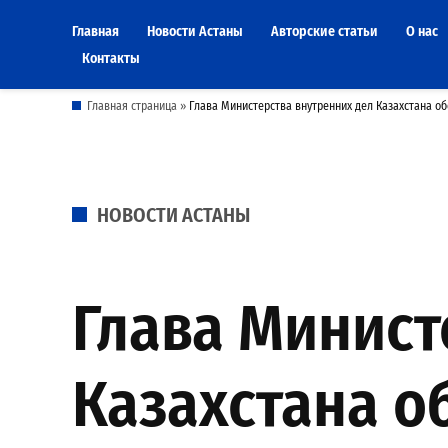
Skip
Главная
Новости Астаны
Авторские статьи
О нас
to
Контакты
content
Главная страница
»
Глава Министерства внутренних дел Казахстана об
POSTED
НОВОСТИ АСТАНЫ
IN
Глава Минист
Казахстана о