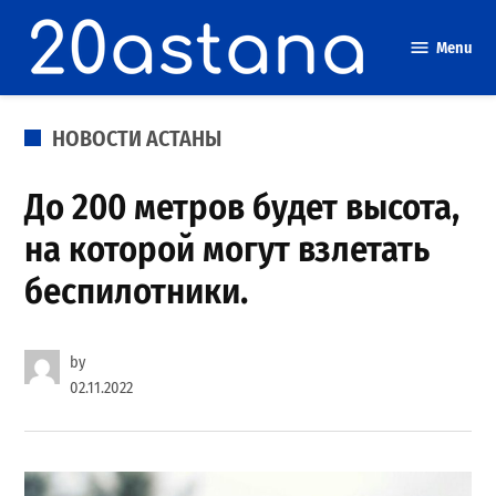
Skip
to
Menu
content
POSTED
НОВОСТИ АСТАНЫ
IN
До 200 метров будет высота,
на которой могут взлетать
беспилотники.
by
02.11.2022