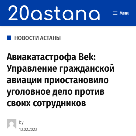
Skip
to
Menu
content
POSTED
НОВОСТИ АСТАНЫ
IN
Авиакатастрофа Bek:
Управление гражданской
авиации приостановило
уголовное дело против
своих сотрудников
by
13.02.2023