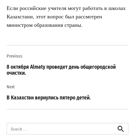
Если российские учителя могут работать в школах
Казахстани, этот вопрос был рассмотрен
министром образования страны.
Навигация
Previous
по
записям
8 октября Almaty проведет день общегородской
очистки.
Next
В Казахстан вернулись пятеро детей.
Search
for:
Search