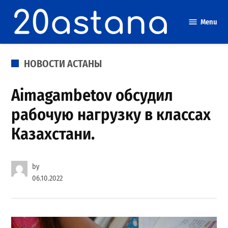
Skip
to
Menu
content
POSTED
НОВОСТИ АСТАНЫ
IN
Aimagambetov обсудил
рабочую нагрузку в классах
Казахстани.
by
06.10.2022