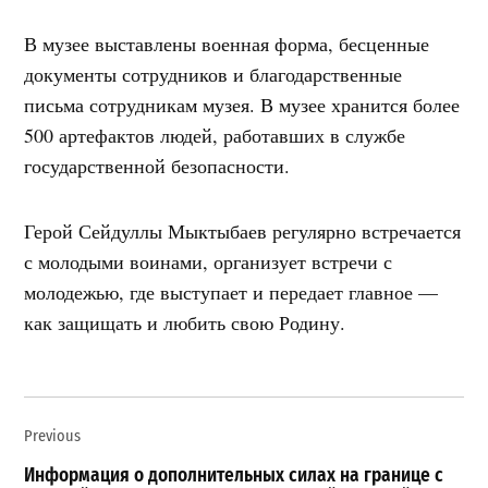
В музее выставлены военная форма, бесценные
документы сотрудников и благодарственные
письма сотрудникам музея. В музее хранится более
500 артефактов людей, работавших в службе
государственной безопасности.
Герой Сейдуллы Мыктыбаев регулярно встречается
с молодыми воинами, организует встречи с
молодежью, где выступает и передает главное —
как защищать и любить свою Родину.
Навигация
Previous
по
записям
Информация о дополнительных силах на границе с