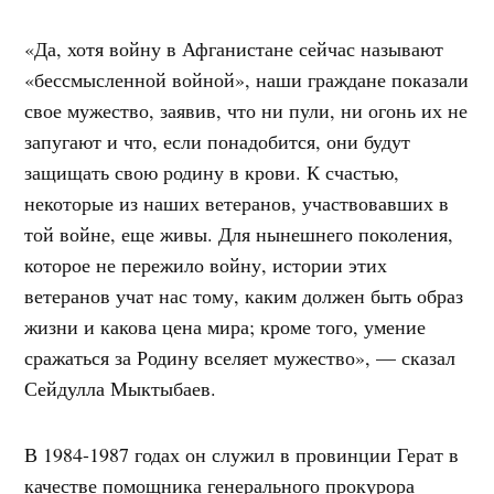
«Да, хотя войну в Афганистане сейчас называют
«бессмысленной войной», наши граждане показали
свое мужество, заявив, что ни пули, ни огонь их не
запугают и что, если понадобится, они будут
защищать свою родину в крови. К счастью,
некоторые из наших ветеранов, участвовавших в
той войне, еще живы. Для нынешнего поколения,
которое не пережило войну, истории этих
ветеранов учат нас тому, каким должен быть образ
жизни и какова цена мира; кроме того, умение
сражаться за Родину вселяет мужество», — сказал
Сейдулла Мыктыбаев.
В 1984-1987 годах он служил в провинции Герат в
качестве помощника генерального прокурора