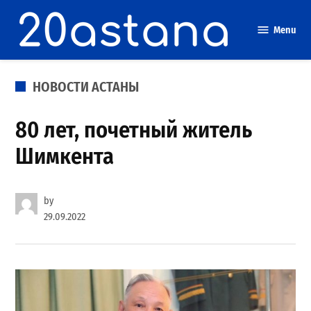
Skip
to
Menu
content
POSTED
НОВОСТИ АСТАНЫ
IN
80 лет, почетный житель
Шимкента
by
29.09.2022