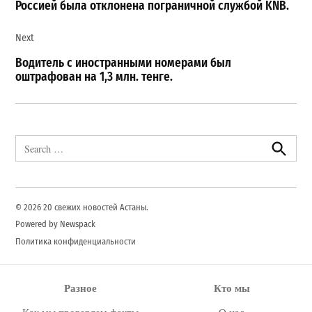
Россией была отклонена пограничной службой KNB.
Next
Водитель с иностранными номерами был
оштрафован на 1,3 млн. тенге.
Search
for:
Search
© 2026 20 свежих новостей Астаны.
Powered by Newspack
Политика конфиденциальности
Разное
Кто мы