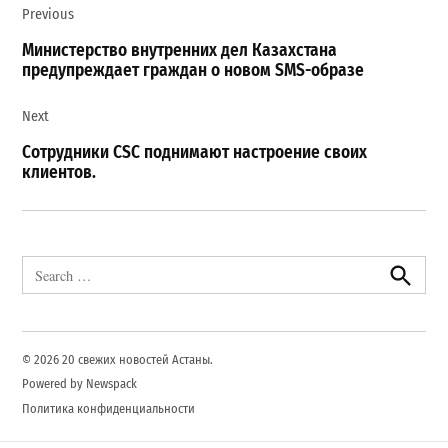
Previous
по
записям
Министерство внутренних дел Казахстана
предупреждает граждан о новом SMS-образе
Next
Сотрудники CSC поднимают настроение своих
клиентов.
Search
for:
Search
© 2026 20 свежих новостей Астаны.
Powered by Newspack
Политика конфиденциальности