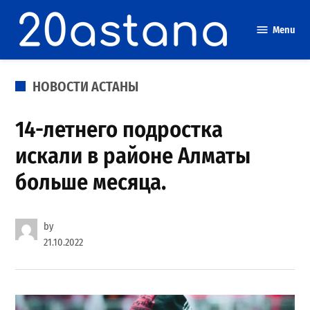
Skip
to
Menu
content
POSTED
НОВОСТИ АСТАНЫ
IN
14-летнего подростка
искали в районе Алматы
больше месяца.
by
21.10.2022