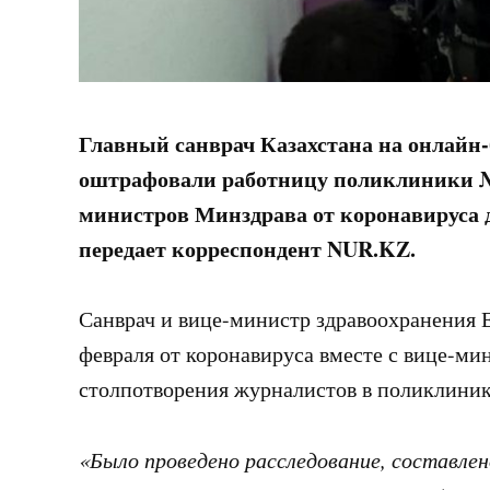
Главный санврач Казахстана на онлайн-
оштрафовали работницу поликлиники №6
министров Минздрава от коронавируса 
передает корреспондент NUR.KZ.
Санврач и вице-министр здравоохранения 
февраля от коронавируса вместе с вице-ми
столпотворения журналистов в поликлиник
«Было проведено расследование, составле