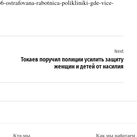
-ostrafovana-rabotnica-polikliniki-gde-vice-
Next
Токаев поручил полиции усилить защиту
женщин и детей от насилия
Кто мы
Как мы работаем