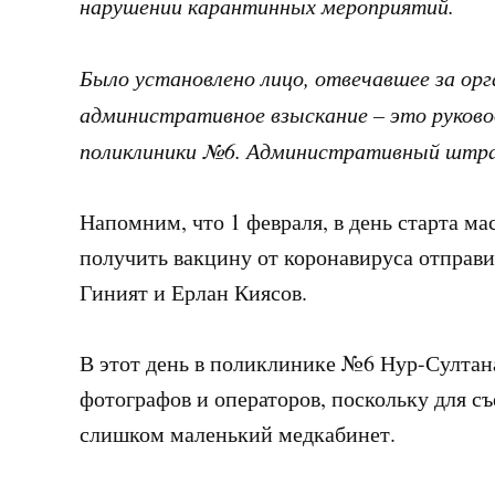
нарушении карантинных мероприятий.
Было установлено лицо, отвечавшее за ор
административное взыскание – это руков
поликлиники №6. Административный штраф
Напомним, что 1 февраля, в день старта м
получить вакцину от коронавируса отправ
Гиният и Ерлан Киясов.
В этот день в поликлинике №6 Нур-Султан
фотографов и операторов, поскольку для 
слишком маленький медкабинет.