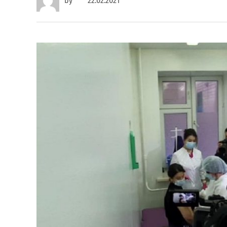
by
22.02.2021