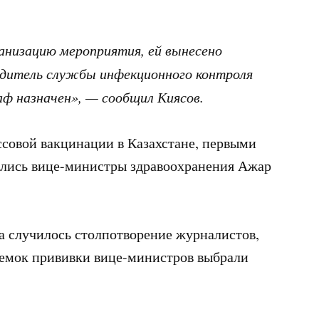
ганизацию мероприятия, ей вынесено
одитель службы инфекционного контроля
 назначен», — сообщил Киясов.
ассовой вакцинации в Казахстане, первыми
ились вице-министры здравоохранения Ажар
а случилось столпотворение журналистов,
съемок прививки вице-министров выбрали