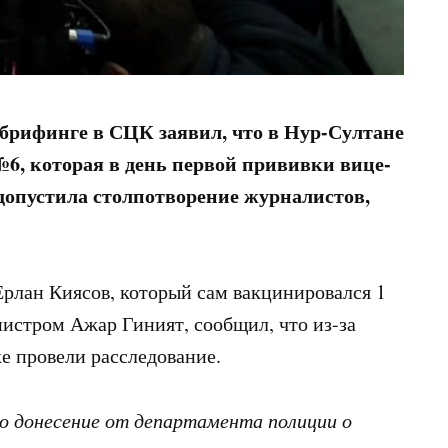
брифинге в СЦК заявил, что в Нур-Султане
, которая в день первой прививки вице-
допустила столпотворение журналистов,
Ерлан Киясов, который сам вакцинировался 1
нистром Ажар Гиният, сообщил, что из-за
е провели расследование.
но донесение от департамента полиции о