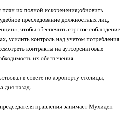
 план их полной искоренения;обновить
удебное преследование должностных лиц,
енции», чтобы обеспечить строгое соблюдение
ках, усилить контроль над учетом потребления
ссмотреть контракты на аутсорсинговые
обходимость их обеспечения.
ствовал в совете по аэропорту столицы,
а дня назад.
 председателя правления занимает Мухиден