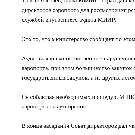
Талгат Ластаев, глава Комитета гражданско
директоров аэропорта для рассмотрения рез
службой внутреннего аудита МИИР.
Это то, что министерство сообщает по это
Аудит выявил многочисленные нарушения и
аэропорта, при этом большинство закупок 
государственных закупок, а из других исто
Не соблюдая необходимых процедур, M IIR
аэропорта на аутсорсинг.
В конце заседания Совет директоров дал ук