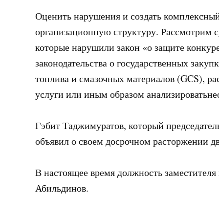
Оценить нарушения и создать комплексный
организационную структуру. Рассмотрим с
которые нарушили закон «о защите конкур
законодательства о государственных закуп
топлива и смазочных материалов (GCS), ра
услуги или иным образом анализироватьне
Гэбит Таджимуратов, который председатель
объявил о своем досрочном расторжении дв
В настоящее время должность заместителя
Абильдинов.