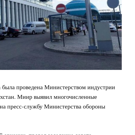
а была проведена Министерством индустрии
ахстан. Миир выявил многочисленные
 на пресс-службу Министерства обороны