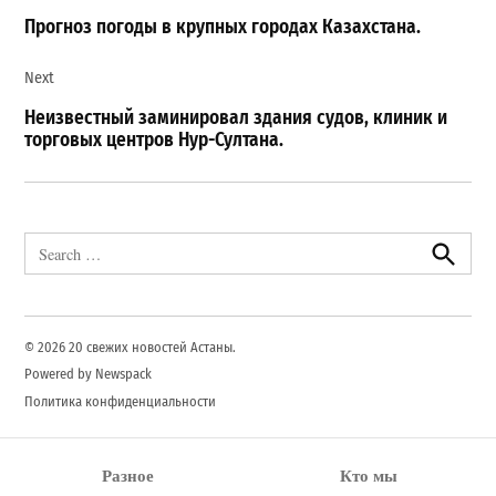
записям
Прогноз погоды в крупных городах Казахстана.
Next
Неизвестный заминировал здания судов, клиник и
торговых центров Нур-Султана.
Search
for:
Search
© 2026 20 свежих новостей Астаны.
Powered by Newspack
Политика конфиденциальности
Разное
Кто мы