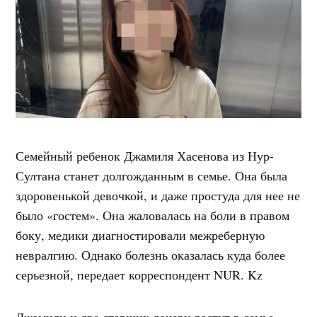
Семейный ребенок Джамиля Хасенова из Нур-
Султана станет долгожданным в семье. Она была
здоровенькой девочкой, и даже простуда для нее не
было «гостем». Она жаловалась на боли в правом
боку, медики диагностировали межреберную
невралгию. Однако болезнь оказалась куда более
серьезной, передает корреспондент NUR. Kz
Джамили и две старших дочери растут в семье.