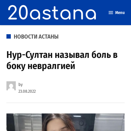
Skip
to
Menu
content
POSTED
НОВОСТИ АСТАНЫ
IN
Нур-Султан называл боль в
боку невралгией
by
23.08.2022