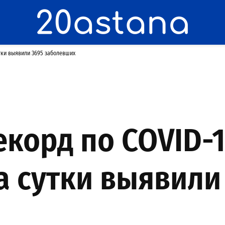
утки выявили 3695 заболевших
корд по COVID-1
за сутки выявили