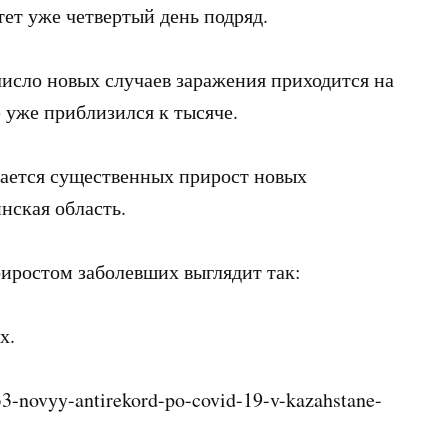
тет уже четвертый день подряд.
исло новых случаев заражения приходится на
 уже приблизился к тысяче.
дается существенных прирост новых
нская область.
риростом заболевших выглядит так:
х.
3-novyy-antirekord-po-covid-19-v-kazahstane-