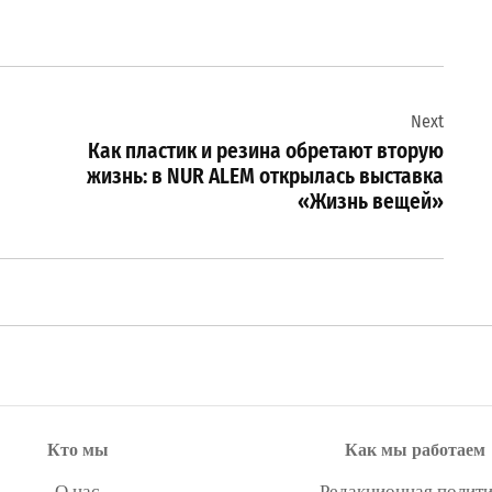
Next
Как пластик и резина обретают вторую
жизнь: в NUR ALEM открылась выставка
«Жизнь вещей»
Кто мы
Как мы работаем
О нас
Редакционная полити