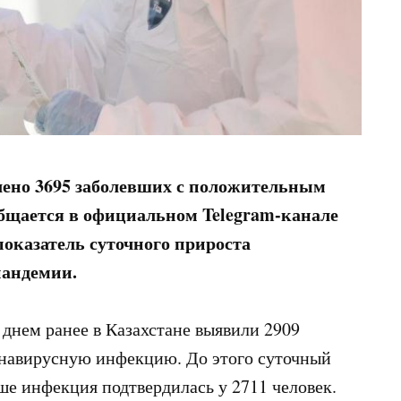
лено 3695 заболевших с положительным
бщается в официальном Telegram-канале
казатель суточного прироста
пандемии.
 днем ранее в Казахстане выявили 2909
навирусную инфекцию. До этого суточный
ше инфекция подтвердилась у 2711 человек.