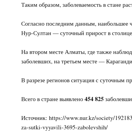
Таким образом, заболеваемость в стане рас
Согласно последним данным, наибольшее ч
Нур-Султан — суточный прирост в столице
На втором месте Алматы, где также наблю
заболевших, на третьем месте — Караганди
В разрезе регионов ситуация с суточным п
454 825
Всего в стране выявлено
заболевши
Источник: https://www.nur.kz/society/192183
za-sutki-vyyavili-3695-zabolevshih/