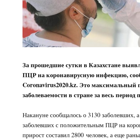
За прошедшие сутки в Казахстане выяв
ПЦР на коронавирусную инфекцию, соо
Coronavirus2020.kz.
Это максимальный по
заболеваемости в стране за весь период 
Накануне сообщалось о 3130 заболевших, а
заболевших с положительным ПЦР на коро
прирост составил 2800 человек, а еще рань