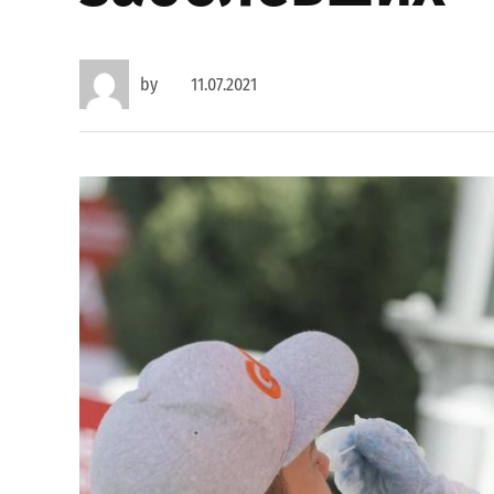
by
11.07.2021