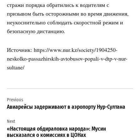
стражи порядка обратились к водителям с
призывом быть осторожными во время движения,
неукоснительно соблюдать скоростной режим и
безопасную дистанцию.
Источник: https://www.nur.kz/society/1904250-
neskolko-passazhirskih-avtobusov-popali-v-dtp-v-nur-
sultane/
Навигация
Previous
по
Авиарейсы задерживают в аэропорту Нур-Султана
записям
Next
«Настоящая обдираловка народа»: Мусин
высказался о комиссиях в ЦОНах