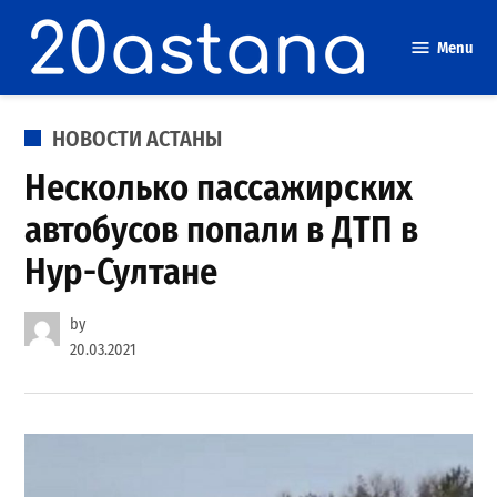
Skip
to
Menu
content
POSTED
НОВОСТИ АСТАНЫ
IN
Несколько пассажирских
автобусов попали в ДТП в
Нур-Султане
by
20.03.2021