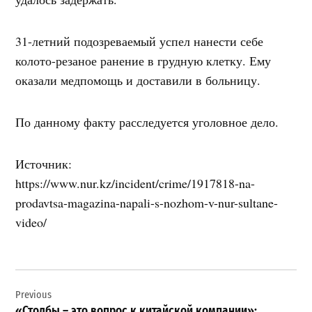
31-летний подозреваемый успел нанести себе
колото-резаное ранение в грудную клетку. Ему
оказали медпомощь и доставили в больницу.
По данному факту расследуется уголовное дело.
Источник:
https://www.nur.kz/incident/crime/1917818-na-
prodavtsa-magazina-napali-s-nozhom-v-nur-sultane-
video/
Навигация
Previous
по
«Столбы – это вопрос к китайской компании»: