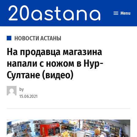
Skip
to
Menu
content
POSTED
НОВОСТИ АСТАНЫ
IN
На продавца магазина
напали с ножом в Нур-
Султане (видео)
by
15.06.2021