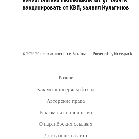
Казахстанских школьников могут начать
записям
вакцинировать от КВИ, заявил Кульгинов
© 2026 20 свежих новостей Астаны.
Powered by Newspack
Разное
Как мы проверяем факты
Авторские права
Реклама и спонсорство
О партнёрских ссылках
Доступность сайта