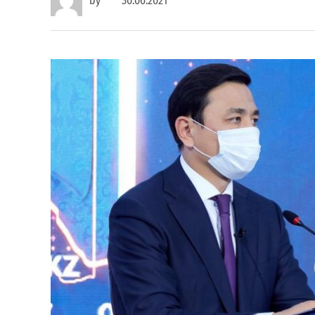
by
30.06.2021