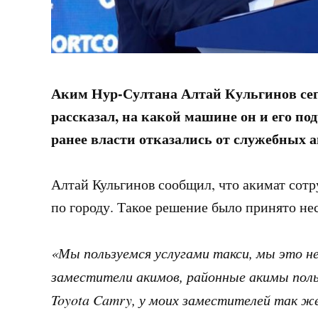
Аким Нур-Султана Алтай Кульгинов се
рассказал, на какой машине он и его п
ранее власти отказались от служебных 
Алтай Кульгинов сообщил, что акимат сотр
по городу. Такое решение было принято нес
«Мы пользуемся услугами такси, мы это не
заместители акимов, районные акимы поль
Toyota Camry, у моих заместителей так ж