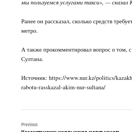
мы пользуемся услугами такси», — сказал К
Ранее он рассказал, сколько средств требу
метро.
А также прокомментировал вопрос о том, с
Султана.
Источник: https://www.nur.kz/politics/kazak
rabotu-rasskazal-akim-nur-sultana/
Навигация
Previous
по