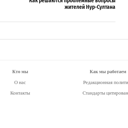
Как решаются проблемные вопросы
жителей Нур-Султана
Кто мы
Как мы работаем
О нас
Редакционная полити
Контакты
Стандарты цитирова