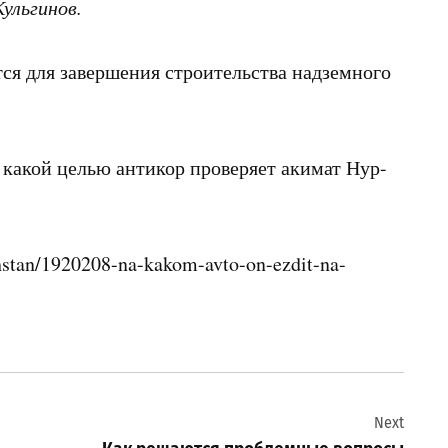
ульгинов.
ется для завершения строительства надземного
 какой целью антикор проверяет акимат Нур-
hstan/1920208-na-kakom-avto-on-ezdit-na-
Next