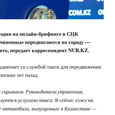
годня на онлайн-брифинге в СЦК
одчиненные передвигаются по городу —
авто, передает корреспондент NUR.KZ.
удничает со службой такси для передвижения
колько лет назад.
 скрываем. Руководители управления,
зуются услугами такси. Я сейчас езжу на
е автомобили, выпущенные в Казахстане —