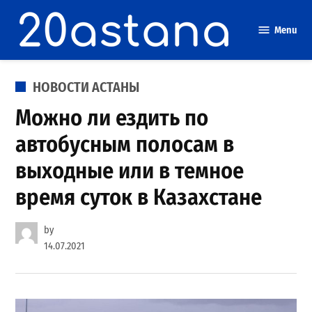
Skip
to
Menu
content
POSTED
НОВОСТИ АСТАНЫ
IN
Можно ли ездить по
автобусным полосам в
выходные или в темное
время суток в Казахстане
by
14.07.2021