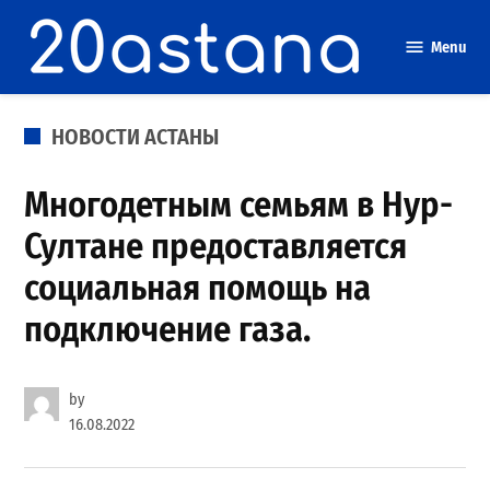
Skip
to
Menu
content
POSTED
НОВОСТИ АСТАНЫ
IN
Многодетным семьям в Нур-
Султане предоставляется
социальная помощь на
подключение газа.
by
16.08.2022