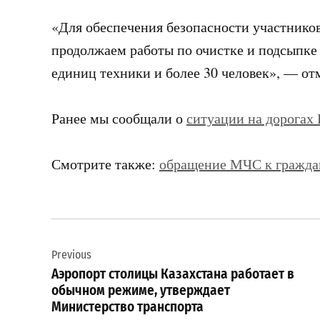
«Для обеспечения безопасности участнико
продолжаем работы по очистке и подсыпке 
единиц техники и более 30 человек», — от
Ранее мы сообщали о
ситуации на дорогах 
Смотрите также:
обращение МЧС к гражда
Навигация
Previous
по
Аэропорт столицы Казахстана работает в
записям
обычном режиме, утверждает
Министерство транспорта