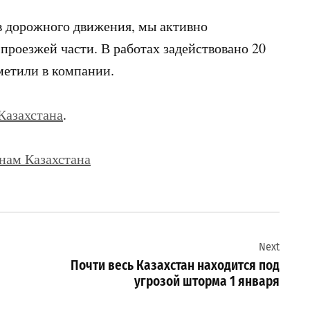
в дорожного движения, мы активно
проезжей части. В работах задействовано 20
метили в компании.
Казахстана
.
нам Казахстана
Next
Почти весь Казахстан находится под
угрозой шторма 1 января