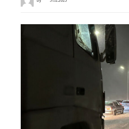
by
31.12.2023