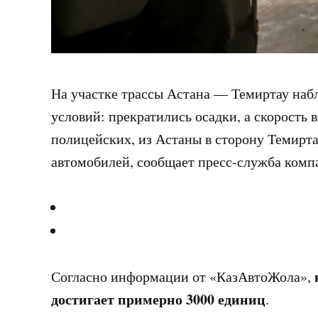
На участке трассы Астана — Темиртау наб
условий: прекратились осадки, а скорость в
полицейских, из Астаны в сторону Темирт
автомобилей, сообщает пресс-служба ком
Согласно информации от «КазАвтоЖола»,
достигает примерно 3000 единиц
.