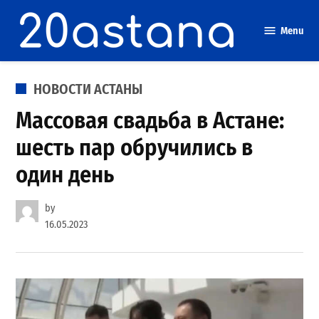
Skip
to
Menu
content
POSTED
НОВОСТИ АСТАНЫ
IN
Массовая свадьба в Астане:
шесть пар обручились в
один день
by
16.05.2023