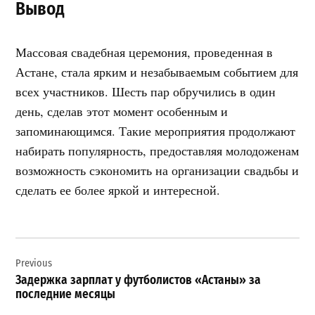
Вывод
Массовая свадебная церемония, проведенная в
Астане, стала ярким и незабываемым событием для
всех участников. Шесть пар обручились в один
день, сделав этот момент особенным и
запоминающимся. Такие мероприятия продолжают
набирать популярность, предоставляя молодоженам
возможность сэкономить на организации свадьбы и
сделать ее более яркой и интересной.
Навигация
Previous
по
Задержка зарплат у футболистов «Астаны» за
записям
последние месяцы