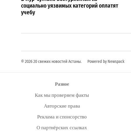
записям
социально уязвимых категорий оплатят
учебу
© 2026 20 свежих новостей Астаны.
Powered by Newspack
Разное
Как мы проверяем факты
Авторские права
Реклама и спонсорство
О партнёрских ссылках