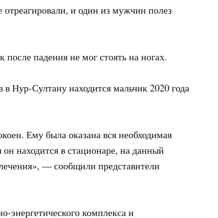
е отреагировали, и один из мужчин полез
к после падения не мог стоять на ногах.
в в Нур-Султану находится мальчик 2020 года
окоен. Ему была оказана вся необходимая
 он находится в стационаре, на данный
 лечения», — сообщили представители
но-энергетического комплекса и