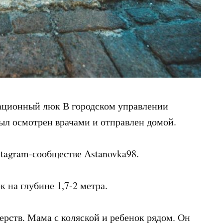
ационный люк В городском управлении
был осмотрен врачами и отправлен домой.
stagram-сообществе Astanovka98.
 на глубине 1,7-2 метра.
ерств. Мама с коляской и ребенок рядом. Он