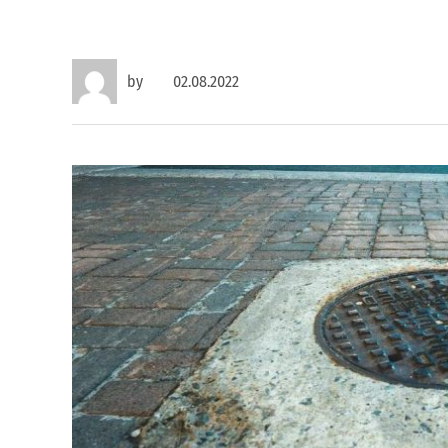
by
02.08.2022