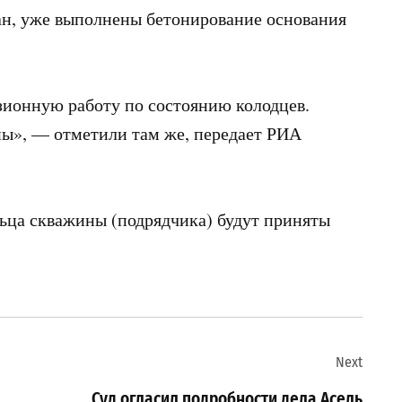
ан, уже выполнены бетонирование основания
ионную работу по состоянию колодцев.
ны», — отметили там же, передает РИА
льца скважины (подрядчика) будут приняты
Next
Суд огласил подробности дела Асель