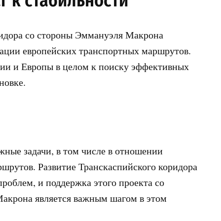
г к стабильности
ридора со стороны Эммануэля Макрона
зации европейских транспортных маршрутов.
ии и Европы в целом к поиску эффективных
новке.
жные задачи, в том числе в отношении
шрутов. Развитие Транскаспийского коридора
роблем, и поддержка этого проекта со
акрона является важным шагом в этом