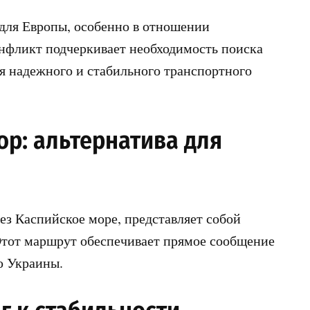
 для Европы, особенно в отношении
онфликт подчеркивает необходимость поиска
я надежного и стабильного транспортного
р: альтернатива для
ез Каспийское море, представляет собой
Этот маршрут обеспечивает прямое сообщение
ю Украины.