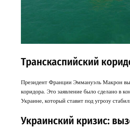
Транскаспийский корид
Президент Франции Эммануэль Макрон вы
коридора. Это заявление было сделано в к
Украине, который ставит под угрозу стаби
Украинский кризис: выз