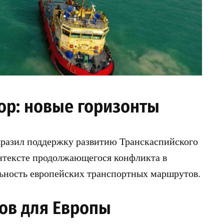
ор: новые горизонты
разил поддержку развитию Транскаспийского
онтексте продолжающегося конфликта в
льность европейских транспортных маршрутов.
ов для Европы