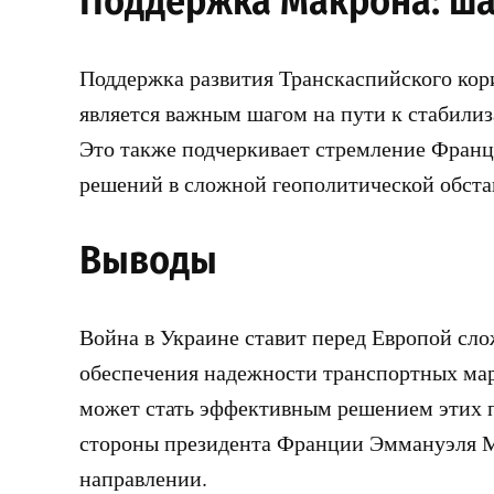
Поддержка Макрона: ша
Поддержка развития Транскаспийского ко
является важным шагом на пути к стабили
Это также подчеркивает стремление Франц
решений в сложной геополитической обста
Выводы
Война в Украине ставит перед Европой сло
обеспечения надежности транспортных мар
может стать эффективным решением этих п
стороны президента Франции Эммануэля М
направлении.