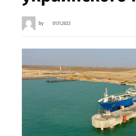
by
01.11.2023